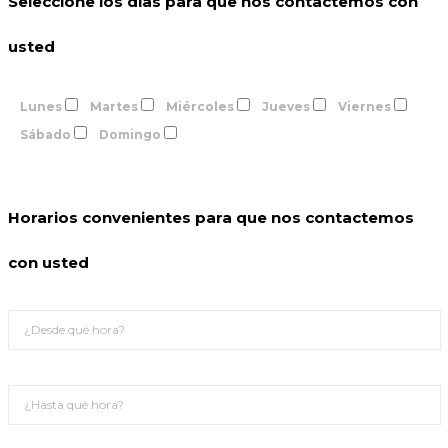
Seleccione los días para que nos contactemos con
usted
Lunes
Martes
Miércoles
Jueves
Viernes
Sábado
Domingo
Horarios convenientes para que nos contactemos
con usted