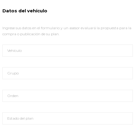
Datos del vehículo
Ingrese sus datos en el formulario y un asesor evaluará la propuesta para la
compra o publicación de su plan.