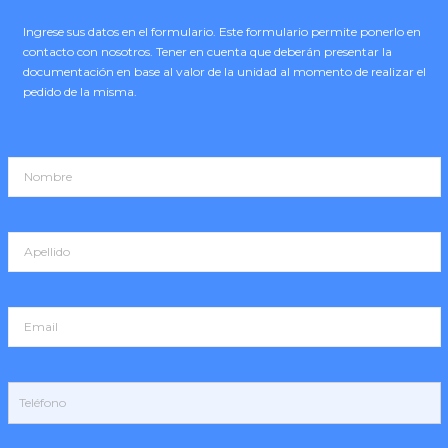
Ingrese sus datos en el formulario. Este formulario permite ponerlo en
contacto con nosotros. Tener en cuenta que deberán presentar la
documentación en base al valor de la unidad al momento de realizar el
pedido de la misma.