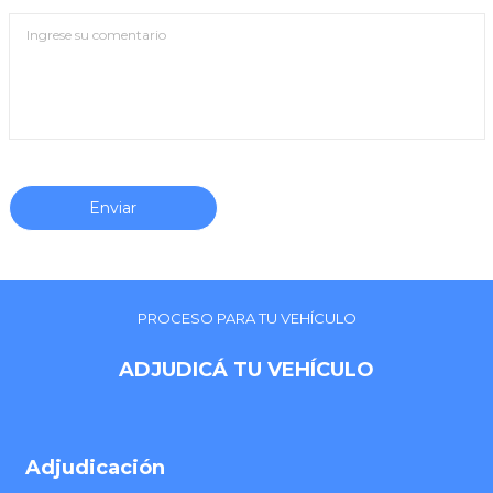
PROCESO PARA TU VEHÍCULO
ADJUDICÁ TU VEHÍCULO
Adjudicación