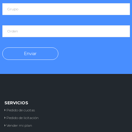
SERVICIOS
Pedido de cuotas
Pedido de licitación
Vender mi plan