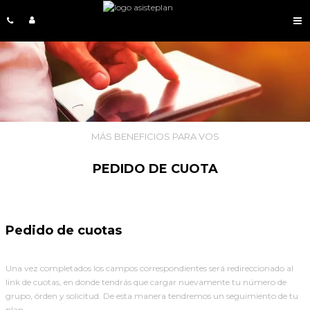
MÁS BENEFICIOS PARA VOS
PEDIDO DE CUOTA
Pedido de cuotas
Una vez completados los campos correspondientes será redireccionado al
link de cuotas, en donde tendrás que cargar nuevamente tu número de
grupo, órden y solicitud. De esta manera tendremos un seguimiento de tu
plan.